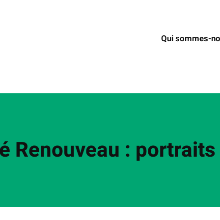
Qui sommes-no
zé Renouveau : portrait